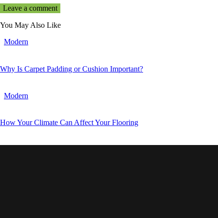
You May Also Like
Modern
Why Is Carpet Padding or Cushion Important?
Modern
How Your Climate Can Affect Your Flooring