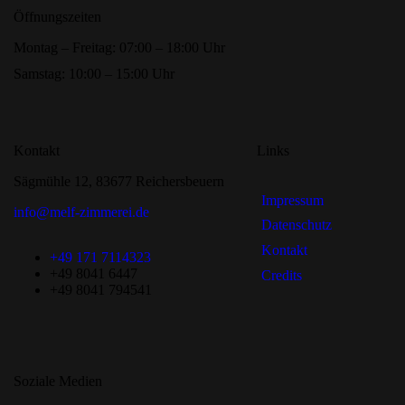
Öffnungszeiten
Montag – Freitag: 07:00 – 18:00 Uhr
Samstag: 10:00 – 15:00 Uhr
Kontakt
Links
Sägmühle 12, 83677 Reichersbeuern
Impressum
info@melf-zimmerei.de
Datenschutz
Kontakt
+49 171 7114323
+49 8041 6447
Credits
+49 8041 794541
Soziale Medien