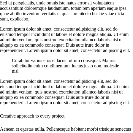
Sed ut perspiciatis, unde omnis iste natus error sit voluptatem
accusantium doloremque laudantium, totam rem aperiam eaque ipsa,
quae ab illo inventore veritatis et quasi architecto beatae vitae dicta
sunt, explicabo.
Lorem ipsum dolor sit amet, consectetur adipisicing elit, sed do
eiusmod tempor incididunt ut labore et dolore magna aliqua. Ut enim
ad minim veniam, quis nostrud exercitation ullamco laboris nisi ut
aliquip ex ea commodo consequat. Duis aute irure dolor in
reprehenderit. Lorem ipsum dolor sit amet, consectetur adipiscing elit.
Curabitur varius eros et lacus rutrum consequat. Mauris
sollicitudin enim condimentum, luctus justo non, molestie
nisl.
Lorem ipsum dolor sit amet, consectetur adipisicing elit, sed do
eiusmod tempor incididunt ut labore et dolore magna aliqua. Ut enim
ad minim veniam, quis nostrud exercitation ullamco laboris nisi ut
aliquip ex ea commodo consequat. Duis aute irure dolor in
reprehenderit. Lorem ipsum dolor sit amet, consectetur adipiscing elit.
Creative approach to every project
Aenean et egestas nulla. Pellentesque habitant morbi tristique senectus