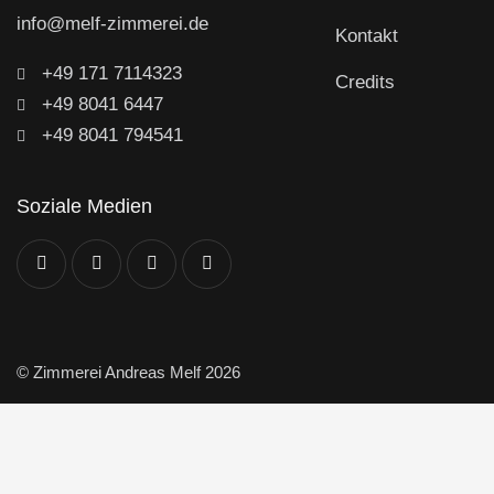
info@melf-zimmerei.de
Kontakt
+49 171 7114323
Credits
+49 8041 6447
+49 8041 794541
Soziale Medien
© Zimmerei Andreas Melf 2026